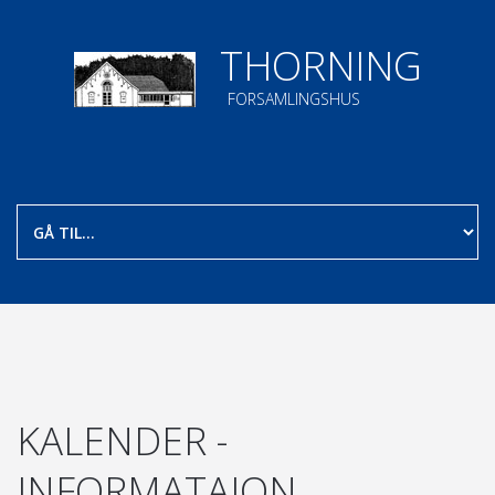
THORNING
FORSAMLINGSHUS
KALENDER -
INFORMATAION