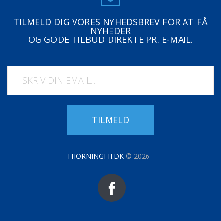
TILMELD DIG VORES NYHEDSBREV FOR AT FÅ
NYHEDER
OG GODE TILBUD DIREKTE PR. E-MAIL.
TILMELD
THORNINGFH.DK
©
2026