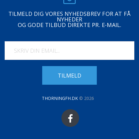
TILMELD DIG VORES NYHEDSBREV FOR AT FÅ
NYHEDER
OG GODE TILBUD DIREKTE PR. E-MAIL.
TILMELD
THORNINGFH.DK
©
2026