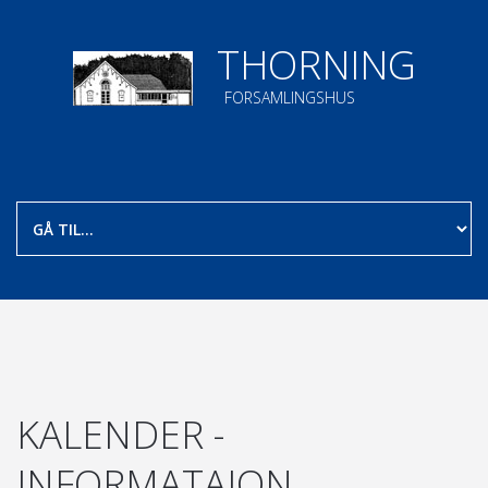
THORNING
FORSAMLINGSHUS
KALENDER -
INFORMATAION